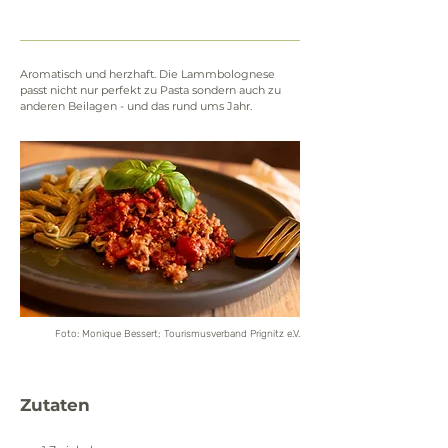
Aromatisch und herzhaft. Die Lammbolognese 
passt nicht nur perfekt zu Pasta sondern auch zu 
anderen Beilagen - und das rund ums Jahr.
Foto: Monique Bessert; Tourismusverband Prignitz e.V.
Zutaten