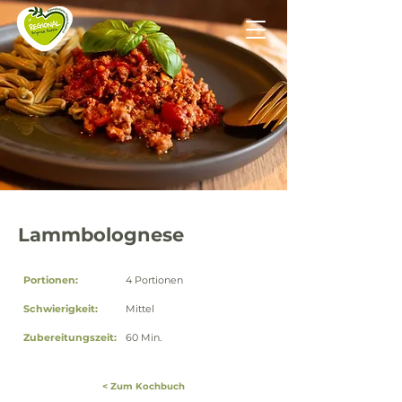
Lammbolognese
Portionen:
4 Portionen
Schwierigkeit:
Mittel
Zubereitungszeit:
60 Min.
< Zum Kochbuch