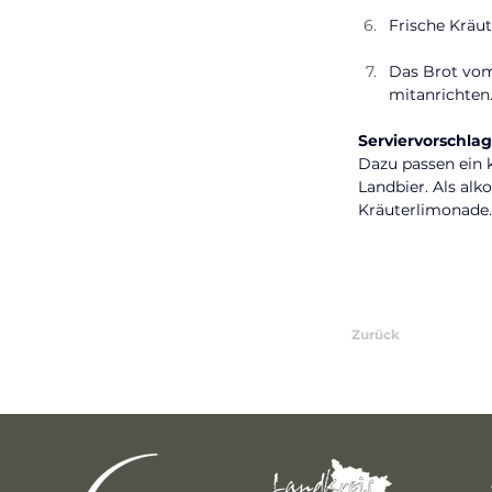
Frische Kräu
Das Brot vom
mitanrichten
Serviervorschlag
Dazu passen ein k
Landbier. Als alk
Kräuterlimonade.
Zurück