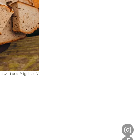
usverband Prignitz e.V.