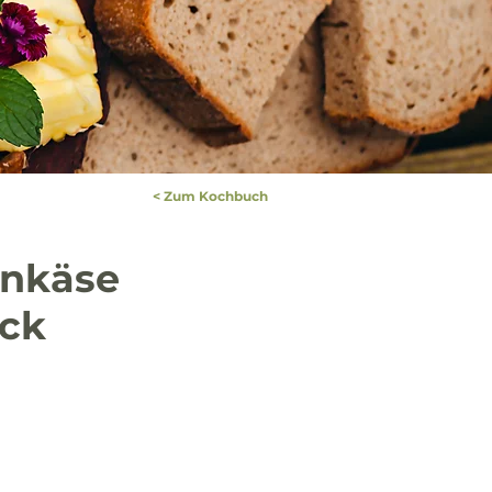
< Zum Kochbuch
enkäse
ck