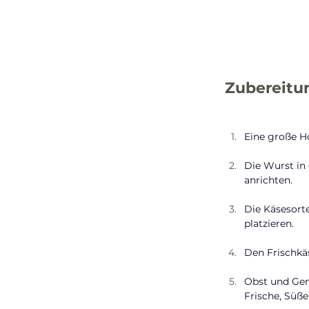
Zubereitu
Eine große Ho
Die Wurst in
anrichten.
Die Käsesort
platzieren.
Den Frischkäs
Obst und Gem
Frische, Süße