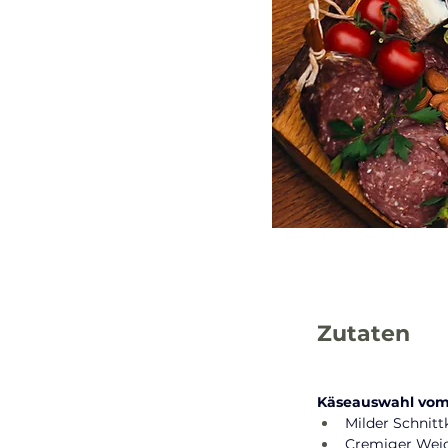
Zutaten
Käseauswahl vom
Milder Schnitt
Cremiger Wei