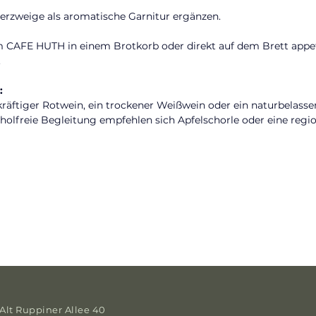
terzweige als aromatische Garnitur ergänzen.
 CAFE HUTH in einem Brotkorb oder direkt auf dem Brett appeti
.
:
räftiger Rotwein, ein trockener Weißwein oder ein naturbelasse
oholfreie Begleitung empfehlen sich Apfelschorle oder eine regio
Alt Ruppiner Allee 40