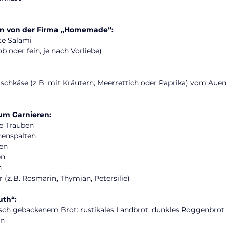
en von der Firma „Homemade“:
te Salami
b oder fein, je nach Vorliebe)
ischkäse (z. B. mit Kräutern, Meerrettich oder Paprika) vom Aue
um Garnieren:
e Trauben
nenspalten
en
en
n
 (z. B. Rosmarin, Thymian, Petersilie)
uth“:
sch gebackenem Brot: rustikales Landbrot, dunkles Roggenbrot,
en