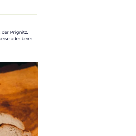
der Prignitz. 
peise oder beim 