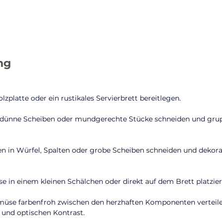
ng
lzplatte oder ein rustikales Servierbrett bereitlegen.
 dünne Scheiben oder mundgerechte Stücke schneiden und grup
en in Würfel, Spalten oder grobe Scheiben schneiden und dekora
e in einem kleinen Schälchen oder direkt auf dem Brett platzier
üse farbenfroh zwischen den herzhaften Komponenten verteilen
 und optischen Kontrast.