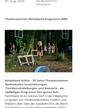
30. Aug. 2026
Theatersommer
Netzeband
Theatersommer Netzeband Programm 2026
Netzeband Kultur - 30 Jahre Theatersommer
Spektakuläre Inszenierungen, 
 Familienvorstellungen und Konzerte - ein 
vielfältiges Programm fürs ganze Jahr.
Netzeband ist ein kleines Dorf in der Ostprignitz, 
umgeben von Heidelandschaften, Feldern und 
Wäldern, aber nahe der Autobahn A24, die Berlin 
mit Hamburg und der Ostsee verbindet. Jeden 