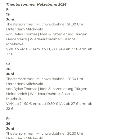
Theatersommer Netzeband 2026
Fr
19
Juni
Theatersommer | Milchwaldbühne | 20.30 Uhr
Unter dem Milchwald
von Dylan Thomas | Idee & Inszenierung: Jürgen 
Heidenreich | Wiederaufnahme: Susanne 
Moehrcke
VVK ab 24,50 € erm. ab 19,50 € |AK ab 27 € erm. ab 
22 €
Sa
20.
Juni
Theatersommer | Milchwaldbühne | 20.30 Uhr
Unter dem Milchwald
von Dylan Thomas | Idee & Inszenierung: Jürgen 
Heidenreich | Wiederaufnahme: Susanne 
Moehrcke
VVK ab 24,50 € erm. ab 19,50 € |AK ab 27 € erm. ab 
22 €
Fr
26
Juni
Theatersommer | Milchwaldbühne | 20.30 Uhr
Unter dem Milchwald