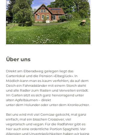
Über uns
Direkt am Elberadweg gelegen liegt das 
Gartenlokal und die Pension »Elbeglück«. In 
Mödlich kann man es kaum verfehlen, da auf dem 
Deich ein Fahrradständer mit einem Storch steht 
und alle Radler zum Rasten und Verweilen einlädt. 
Im Garten sitzt es sich ganz hervorragend unter 
alten Apfelbäumen – direkt
unter dem Holunder oder unter dem Kronleuchter.
Bei uns wird mit viel Gemüse gekocht, mal ganz 
einfach, mal ein bisschen Crossover, viel 
vegetarisch und vegan. Für die Radfahrer gibt es 
hier auch eine ordentliche Portion Spaghetti. Vor 
Allergien und Unverträglichkeiten haben wir keine 