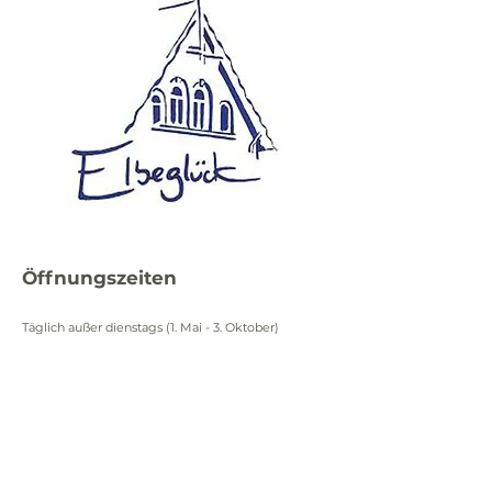
Öffnungszeiten
Täglich außer dienstags (1. Mai - 3. Oktober)