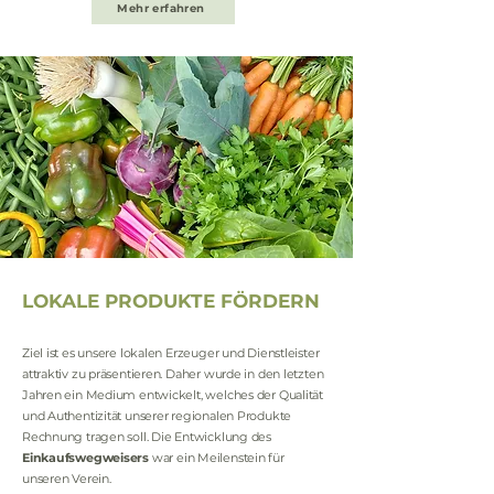
Mehr erfahren
LOKALE PRODUKTE FÖRDERN
Ziel ist es unsere lokalen Erzeuger und Dienstleister
attraktiv zu präsentieren. Daher wurde in den letzten
Jahren ein Medium entwickelt, welches der Qualität
und Authentizität unserer regionalen Produkte
Rechnung tragen soll. Die Entwicklung des
Einkaufswegweisers
war ein Meilenstein für
unseren Verein.