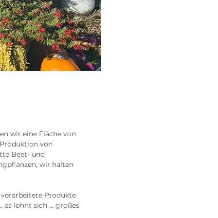
n wir eine Fläche von 
 Produktion von 
tte Beet- und 
pflanzen, wir halten 
 verarbeitete Produkte 
 es lohnt sich … großes 