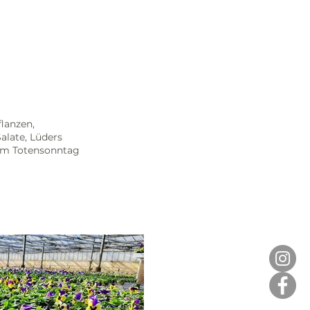
lanzen,
alate, Lüders
um Totensonntag