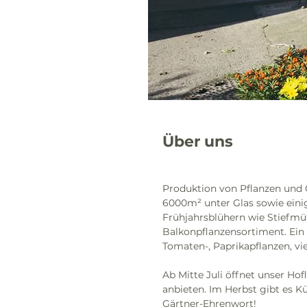
Über uns
Produktion von Pflanzen und 
6000m² unter Glas sowie einig
Frühjahrsblühern wie Stiefmü
Balkonpflanzensortiment. Ein
Tomaten-, Paprikapflanzen, vi
Ab Mitte Juli öffnet unser Ho
anbieten. Im Herbst gibt es K
Gärtner-Ehrenwort!