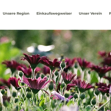
Unsere Region
Einkaufswegweiser
Unser Verein
P