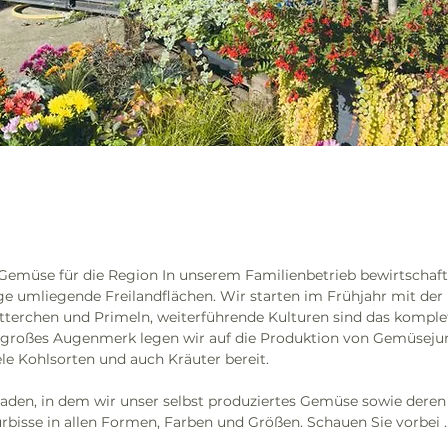
Gemüse für die Region In unserem Familienbetrieb bewirtschafte
e umliegende Freilandflächen. Wir starten im Frühjahr mit der
tterchen und Primeln, weiterführende Kulturen sind das komple
 großes Augenmerk legen wir auf die Produktion von Gemüsejung
ele Kohlsorten und auch Kräuter bereit.
fladen, in dem wir unser selbst produziertes Gemüse sowie deren
ürbisse in allen Formen, Farben und Größen. Schauen Sie vorbei …