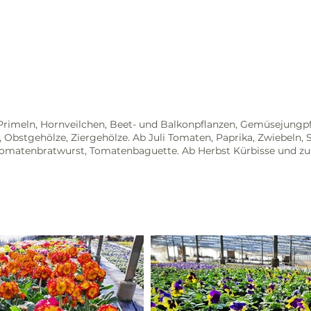
Primeln, Hornveilchen, Beet- und Balkonpflanzen, Gemüsejungpf
 Obstgehölze, Ziergehölze. Ab Juli Tomaten, Paprika, Zwiebeln, S
Tomatenbratwurst, Tomatenbaguette. Ab Herbst Kürbisse und z