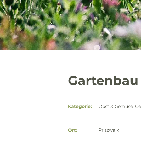
Gartenbau
Kategorie:
Obst & Gemüse, Gew
Ort:
Pritzwalk