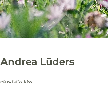
 Andrea Lüders
ürze, Kaffee & Tee