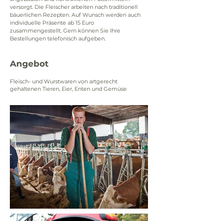
versorgt. Die Fleischer arbeiten nach traditionell 
bäuerlichen Rezepten. Auf Wunsch werden auch 
individuelle Präsente ab 15 Euro 
zusammengestellt. Gern können Sie Ihre 
Bestellungen telefonisch aufgeben.
Angebot
Fleisch- und Wurstwaren von artgerecht
gehaltenen Tieren, Eier, Enten und Gemüse