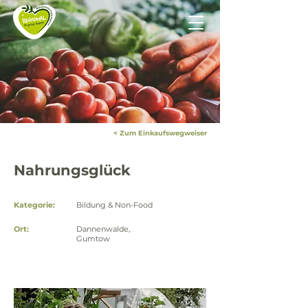
< Zum Einkaufswegweiser
Nahrungsglück
Kategorie:
Bildung & Non-Food
Ort:
Dannenwalde,
Gumtow