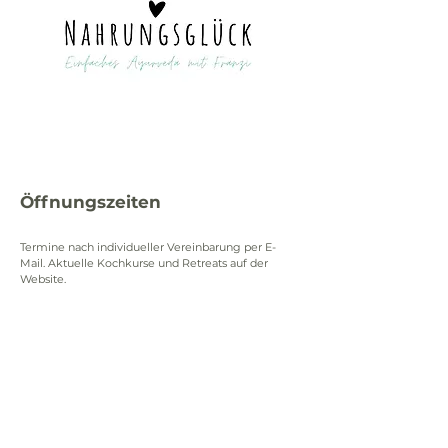
Öffnungszeiten
Termine nach individueller Vereinbarung per E-
Mail. Aktuelle Kochkurse und Retreats auf der 
Website.