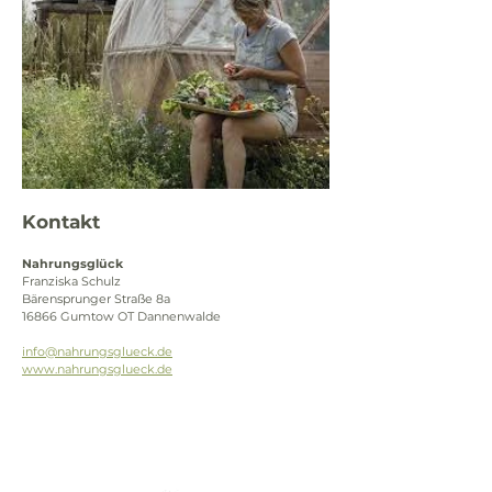
Kontakt
Nahrungsglück
Franziska Schulz
Bärensprunger Straße 8a
16866 Gumtow OT Dannenwalde
info@nahrungsglueck.de
www.nahrungsglueck.de