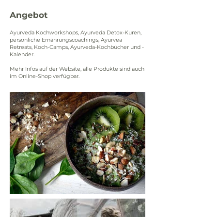
Angebot
Ayurveda Kochworkshops, Ayurveda Detox-Kuren,
persönliche Ernährungscoachings, Ayurvea
Retreats, Koch-Camps, Ayurveda-Kochbücher und -
Kalender.
Mehr Infos auf der Website, alle Produkte sind auch
im Online-Shop verfügbar.