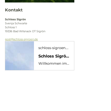
Kontakt
Schloss Sigrön
Svenja Schwarte
Schloss 1
19336 Bad Wilsnack OT Sigrön
post@schloss-sigroen.de
schloss-sigroen.de
Schloss Sigrön | Superior Camping & Hotel
Willkommen im Schloss Sigrön - familiengeführt und authentisch | Campingplatz mit Schlosshotel und Restaurant in der Prigniz - perfekt für eine Auszeit in ländlicher Idylle.