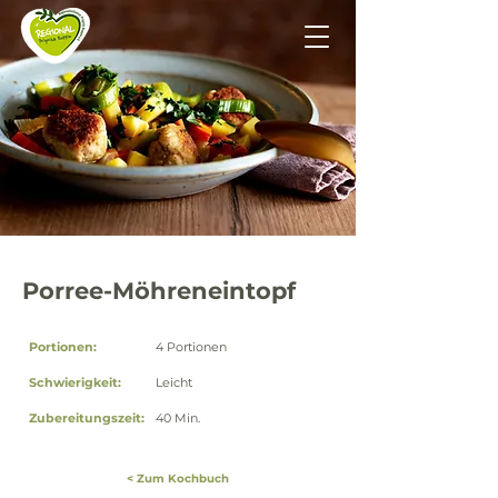
Porree-Möhreneintopf
Portionen:
4 Portionen
Schwierigkeit:
Leicht
Zubereitungszeit:
40 Min.
< Zum Kochbuch