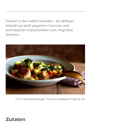
Perfekt in den kalten Monaten - ein deftiger 
Eintopf aus sanft gegartem Gemüse und 
aromatischen Fleischklößen vom Prignitzer 
Schwein.
Foto: Monique Bessert; Tourismusverband Prignitz e.V.
Zutaten