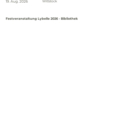
19. Aug. 2026
Wittstock
Festveranstaltung Lybelle 2026 - Bibliothek