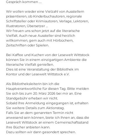
Gespräch kommen …. 
Wir wollen wieder eine Vielzahl von Ausstellern 
präsentieren, ob Kinderbuchautoren, regionale 
Schriftsteller oder Krimiautoren, Verlage, Lektoren, 
Illustratoren, Übersetzer …
Wir freuen uns schon jetzt auf die literarische 
Vielfalt. Auch neue Aussteller sind herzlich 
willkommen, gern auch mit Hörbüchern, 
Zeitschriften oder Spielen.
Bei Kaffee und Kuchen von der Lesewelt Wittstock 
können Sie in einem einzigartigen Ambiente die 
literarische Vielfalt genießen.
Dies ist eine Veranstaltung der Bibliothek im 
Kontor und der Lesewelt Wittstock e.V.
Als Bibliotheksleiterin bin ich die 
Hauptverantwortliche für diesen Tag. Bitte melden 
Sie sich bis zum 20. März 2026 bei mir an. Eine 
Standgebühr erheben wir nicht.
Sobald Ihre Anmeldung eingegangen ist, erhalten 
Sie weitere Details zum Aktionstag.
Fall
s
 Sie an dem genannten Termin nicht 
anwesend sein können, biete ich Ihnen an, dass die 
Lesewelt Wittstock an einem Gemeinschaftsstand 
Ihre Bücher anbieten kann.
Dazu sollten wir dann gesondert sprechen.