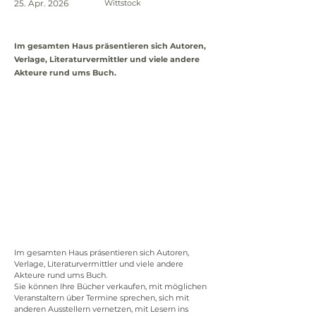
25. Apr. 2026
Wittstock
Im gesamten Haus präsentieren sich Autoren,
Verlage, Literaturvermittler und viele andere
Akteure rund ums Buch.
Im gesamten Haus präsentieren sich Autoren, 
Verlage, Literaturvermittler und viele andere 
Akteure rund ums Buch. 
Sie können Ihre Bücher verkaufen, mit möglichen 
Veranstaltern über Termine sprechen, sich mit 
anderen Ausstellern vernetzen, mit Lesern ins 