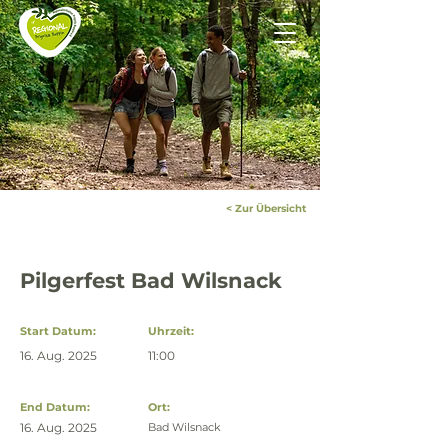
< Zur Übersicht
Pilgerfest Bad Wilsnack
Start Datum:
Uhrzeit:
16. Aug. 2025
11:00
End Datum:
Ort:
16. Aug. 2025
Bad Wilsnack