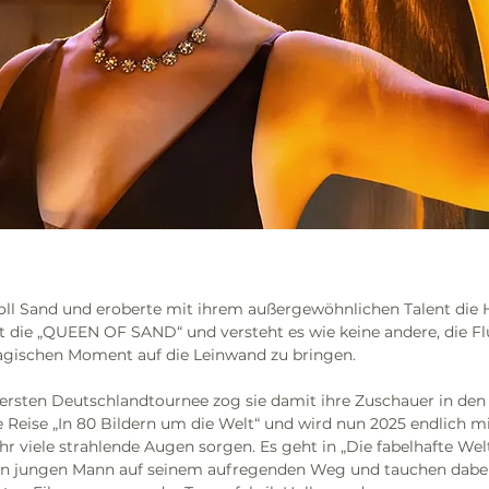
ll Sand und eroberte mit ihrem außergewöhnlichen Talent die H
st die „QUEEN OF SAND“ und versteht es wie keine andere, die Fl
agischen Moment auf die Leinwand zu bringen. 
r ersten Deutschlandtournee zog sie damit ihre Zuschauer in den
e Reise „In 80 Bildern um die Welt“ und wird nun 2025 endlich mi
 viele strahlende Augen sorgen. Es geht in „Die fabelhafte Welt
en jungen Mann auf seinem aufregenden Weg und tauchen dabei e