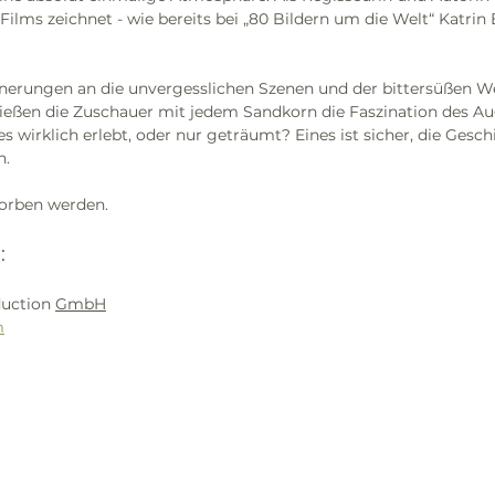
Films zeichnet - wie bereits bei „80 Bildern um die Welt“ Katrin
nerungen an die unvergesslichen Szenen und der bittersüßen W
nießen die Zuschauer mit jedem Sandkorn die Faszination des Au
s wirklich erlebt, oder nur geträumt? Eines ist sicher, die Geschi
n.
orben werden.
:
uction 
GmbH
m