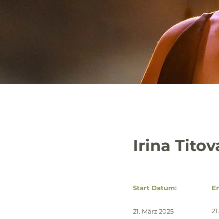
Irina Tito
Start Datum:
E
21
21. März 2025