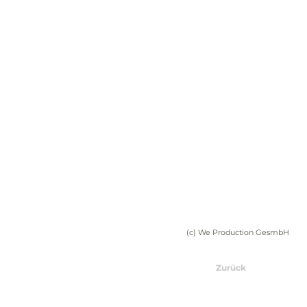
(c) We Production GesmbH
Zurück