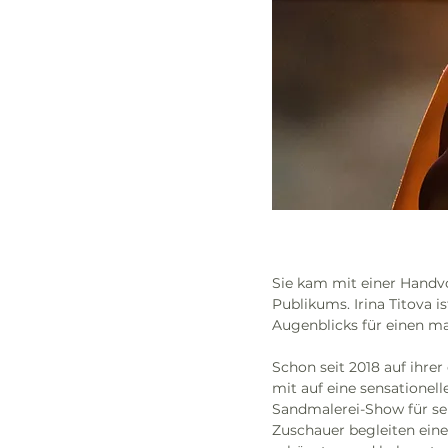
Sie kam mit einer Handvo
Publikums. Irina Titova i
Augenblicks für einen m
Schon seit 2018 auf ihre
mit auf eine sensationell
Sandmalerei-Show für sehr
Zuschauer begleiten ein