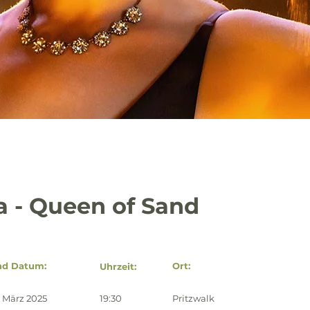
va - Queen of Sand
nd Datum:
Ort:
Uhrzeit:
. März 2025
19:30
Pritzwalk