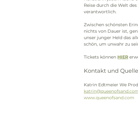
Reise durch die Welt des 
verantwortlich.
Zwischen schönsten Erin
nichts von Dauer ist, ge
unser junger Held das alle
schön, um unwahr zu sei
Tickets können 
HIER
 erw
Kontakt und Quelle
Katrin Edtmeier We Prod
katrin@queenofsand.co
www.queenofsand.com