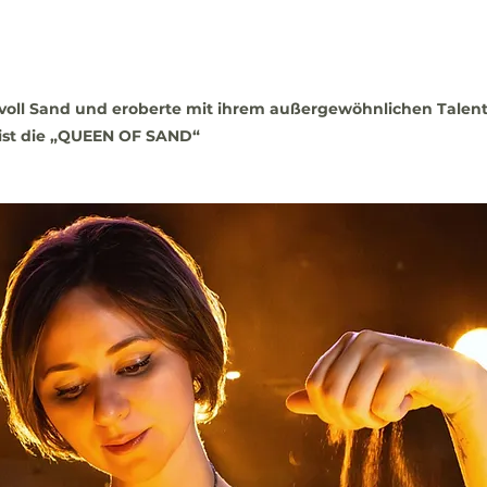
voll Sand und eroberte mit ihrem außergewöhnlichen Talent
a ist die „QUEEN OF SAND“