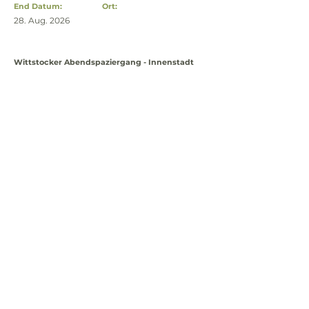
End Datum:
Ort:
28. Aug. 2026
Wittstocker Abendspaziergang - Innenstadt